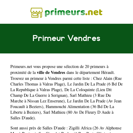
Primeur Vendres
Primeurs.net
vous propose une sélection de 20 primeurs à
ville de Vendres
proximité de la
dans le département
Hérault
.
Trouvez un primeur à Vendres parmi cette liste :
Chez Alain (Rue
Charles Thomas à Valras Plage)
,
Le Jardin De La Prade (6 Bd De
La Republique à Valras Plage)
,
De La Coloquinte (Lieu Dit
Champ De La Guerre à Serignan)
,
Sarl Mathieu (3 Rue Du
Marche à Nissan Lez Enserune)
,
Le Jardin De La Prade (Av Jean
Foucault à Beziers)
,
Hammouchi Alimentation (36 Bd De La
Liberte à Beziers)
,
Sarl Mathieu (80 Av De Fleury D Aude à
Salles D'aude)
.
Sont aussi près de Salles D'aude :
Zigilli Africa (26 Av Alphonse