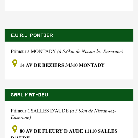
E.U.R.L. PONTIER
Primeur à MONTADY
(à 5.6km de Nissan-lez-Enserune)
14 AV DE BEZIERS 34310 MONTADY
SARL MATHIEU
Primeur à SALLES D'AUDE
(à 5.9km de Nissan-lez-
Enserune)
80 AV DE FLEURY D AUDE 11110 SALLES
D'AUDE