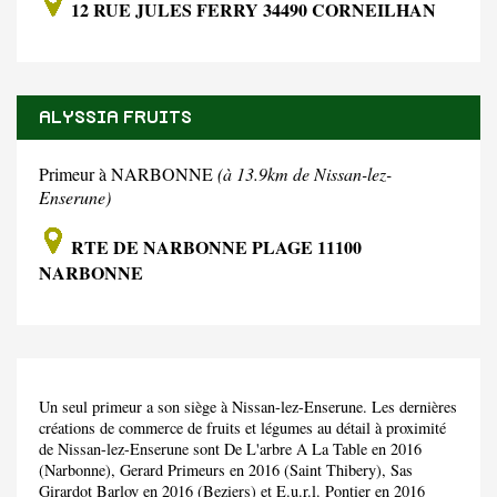
12 RUE JULES FERRY 34490 CORNEILHAN
ALYSSIA FRUITS
Primeur à NARBONNE
(à 13.9km de Nissan-lez-
Enserune)
RTE DE NARBONNE PLAGE 11100
NARBONNE
Un seul primeur a son siège à Nissan-lez-Enserune. Les dernières
créations de commerce de fruits et légumes au détail à proximité
de Nissan-lez-Enserune sont De L'arbre A La Table en 2016
(Narbonne), Gerard Primeurs en 2016 (Saint Thibery), Sas
Girardot Barloy en 2016 (Beziers) et E.u.r.l. Pontier en 2016