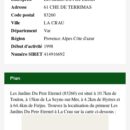
Adresse
61 CHE DE TERRIMAS
Code postal
83260
Ville
LA CRAU
Département
Var
Région
Provence Alpes Côte d'azur
Début d'activité
1998
Numéro SIRET
414916692
Plan
Les Jardins Du Pere Eternel (83260) est situé à 10.7km de
Toulon, à 15km de La Seyne-sur-Mer, à 4.2km de Hyères et
à 64.4km de Fréjus. Trouvez la localisation du primeur Les
Jardins Du Pere Eternel à La Crau sur la carte ci-dessous :