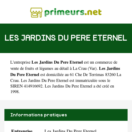
LES JARDINS DU PERE ETERNEL
Les Jardins Du Pere Eternel
L'entreprise
est un
commerce de
Les Jardins
vente de fruits et légumes au détail à La Crau
(
Var
).
Du Pere Eternel
est domiciliée au 61 Che De Terrimas 83260 La
Crau. Les Jardins Du Pere Eternel est immatriculée sous le
SIREN 414916692. Les Jardins Du Pere Eternel a été créé en
1998.
Informations pratiques
Entreprise
Les Jardins Du Pere Eternel