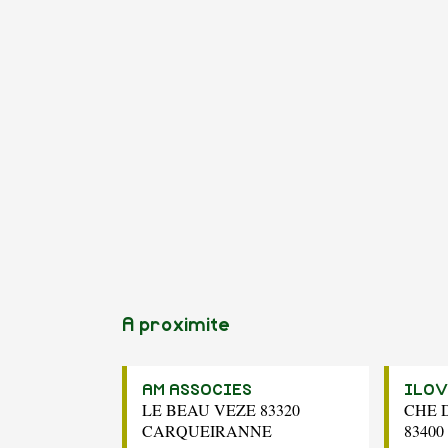
A proximite
AM ASSOCIES
ILOV
LE BEAU VEZE 83320
CHE 
CARQUEIRANNE
8340