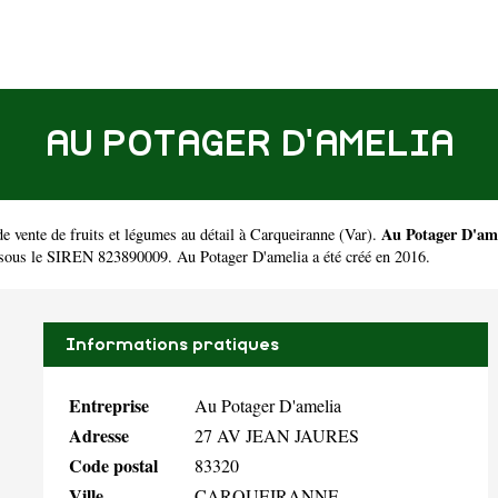
AU POTAGER D'AMELIA
Au Potager D'am
 vente de fruits et légumes au détail à Carqueiranne
(
Var
).
 sous le SIREN 823890009. Au Potager D'amelia a été créé en 2016.
Informations pratiques
Entreprise
Au Potager D'amelia
Adresse
27 AV JEAN JAURES
Code postal
83320
Ville
CARQUEIRANNE