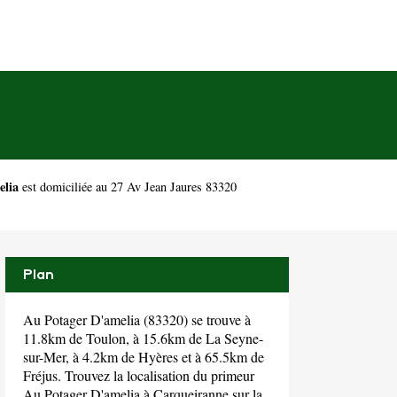
elia
est domiciliée au 27 Av Jean Jaures 83320
Plan
Au Potager D'amelia (83320) se trouve à
11.8km de Toulon, à 15.6km de La Seyne-
sur-Mer, à 4.2km de Hyères et à 65.5km de
Fréjus. Trouvez la localisation du primeur
Au Potager D'amelia à Carqueiranne sur la