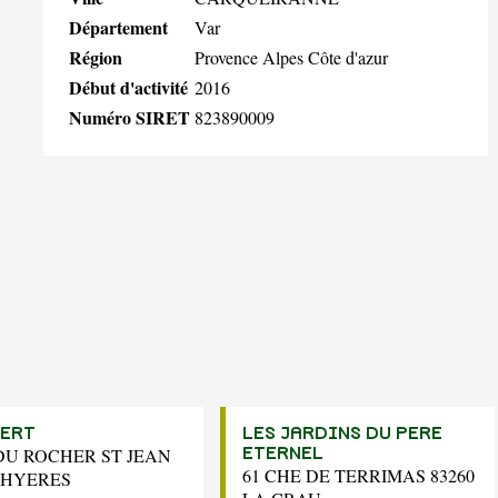
Département
Var
Région
Provence Alpes Côte d'azur
Début d'activité
2016
Numéro SIRET
823890009
ERT
LES JARDINS DU PERE
DU ROCHER ST JEAN
ETERNEL
61 CHE DE TERRIMAS 83260
0 HYERES