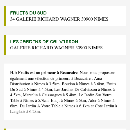
FRUITS DU SUD
34 GALERIE RICHARD WAGNER 30900 NIMES
LES JARDINS DE CALVISSON
GALERIE RICHARD WAGNER 30900 NIMES
H.b Fruits
primeur à Beaucaire
est un
. Nous vous proposons
également une sélection de primeurs à Beaucaire :
Ama
Distribution
à Nimes à 3.5km,
Boudon
à Nimes à 3.6km,
Fruits
Du Sud
à Nimes à 4.5km,
Les Jardins De Calvisson
à Nimes à
4.5km,
Marcelin
à Caissargues à 5.4km,
Le Jardin Sur Votre
Table
à Nimes à 5.7km,
E.a.j.
à Nimes à 6km,
Ador
à Nimes à
6km,
Du Jardin A Votre Table
à Nimes à 6.1km et
Cote Jardin
à
Langlade à 6.2km.