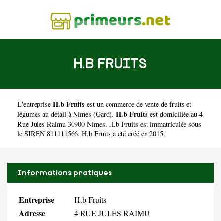
H.B FRUITS
H.b Fruits
L'entreprise
est un
commerce de vente de fruits et
H.b Fruits
légumes au détail à Nimes
(
Gard
).
est domiciliée au 4
Rue Jules Raimu 30900 Nimes. H.b Fruits est immatriculée sous
le SIREN 811111566. H.b Fruits a été créé en 2015.
Informations pratiques
Entreprise
H.b Fruits
Adresse
4 RUE JULES RAIMU