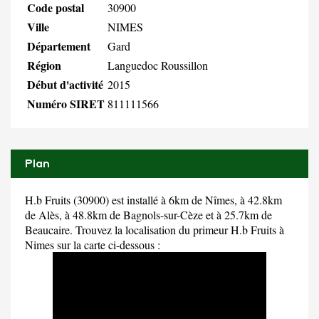
Code postal
30900
Ville
NIMES
Département
Gard
Région
Languedoc Roussillon
Début d'activité
2015
Numéro SIRET
811111566
Plan
H.b Fruits (30900) est installé à 6km de Nîmes, à 42.8km
de Alès, à 48.8km de Bagnols-sur-Cèze et à 25.7km de
Beaucaire. Trouvez la localisation du primeur H.b Fruits à
Nimes sur la carte ci-dessous :