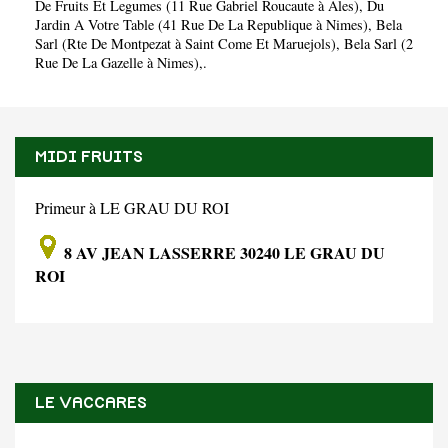
De Fruits Et Legumes (11 Rue Gabriel Roucaute à Ales)
,
Du
Jardin A Votre Table (41 Rue De La Republique à Nimes)
,
Bela
Sarl (Rte De Montpezat à Saint Come Et Maruejols)
,
Bela Sarl (2
Rue De La Gazelle à Nimes)
,.
MIDI FRUITS
Primeur à LE GRAU DU ROI
8 AV JEAN LASSERRE 30240 LE GRAU DU
ROI
LE VACCARES