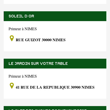
SOLEIL D OR
Primeur à NIMES
RUE GUIZOT 30000 NIMES
LE JARDIN SUR VOTRE TABLE
Primeur à NIMES
41 RUE DE LA REPUBLIQUE 30900 NIMES