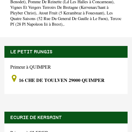
Benodet)
,
Pomme De Reinette (Ld Les Halles à Concarneau)
,
Vignes Et Vergers Terroirs De Bretagne (Kervenarc'hant à
Pleyber Christ)
,
Atout Fruit (5 Kerambraz à Fouesnant)
,
Les
Quatre Saisons (52 Rue Du General De Gaulle à Le Faou)
,
Tercoc
Pf (28 Pl Napoleon Iii à Brest)
,.
LE PETIT RUNGIS
Primeur à QUIMPER
16 CHE DE TOULVEN 29000 QUIMPER
ECURIE DE KERSAINT