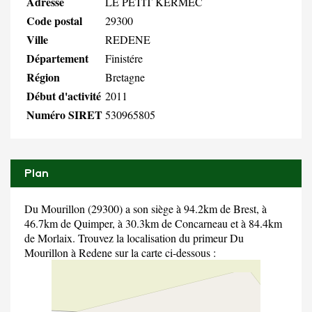
Adresse
LE PETIT KERMEC
Code postal
29300
Ville
REDENE
Département
Finistére
Région
Bretagne
Début d'activité
2011
Numéro SIRET
530965805
Plan
Du Mourillon (29300) a son siège à 94.2km de Brest, à
46.7km de Quimper, à 30.3km de Concarneau et à 84.4km
de Morlaix. Trouvez la localisation du primeur Du
Mourillon à Redene sur la carte ci-dessous :