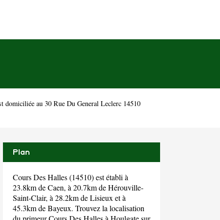
t domiciliée au 30 Rue Du General Leclerc 14510
Plan
Cours Des Halles (14510) est établi à
23.8km de Caen, à 20.7km de Hérouville-
Saint-Clair, à 28.2km de Lisieux et à
45.3km de Bayeux. Trouvez la localisation
du primeur Cours Des Halles à Houlgate sur