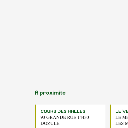
A proximite
COURS DES HALLES
LE V
93 GRANDE RUE 14430
LE ME
DOZULE
LES 