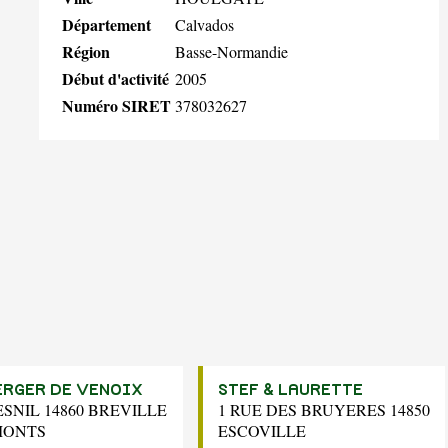
Département
Calvados
Région
Basse-Normandie
Début d'activité
2005
Numéro SIRET
378032627
ERGER DE VENOIX
STEF & LAURETTE
SNIL 14860 BREVILLE
1 RUE DES BRUYERES 14850
MONTS
ESCOVILLE