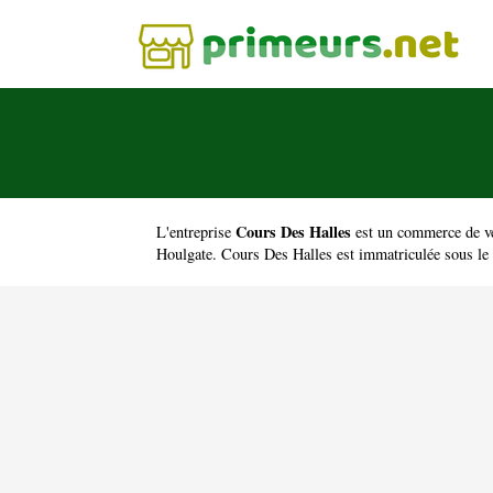
Cours Des Halles
L'entreprise
est un
commerce de ven
Houlgate. Cours Des Halles est immatriculée sous l