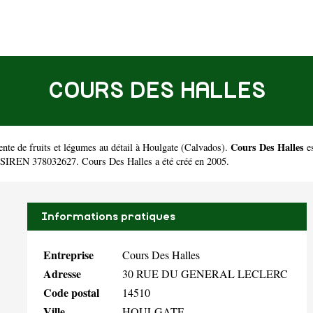
COURS DES HALLES
Cours Des Halles
te de fruits et légumes au détail à Houlgate
(
Calvados
).
es
e SIREN 378032627. Cours Des Halles a été créé en 2005.
Informations pratiques
Entreprise
Cours Des Halles
Adresse
30 RUE DU GENERAL LECLERC
Code postal
14510
Ville
HOULGATE