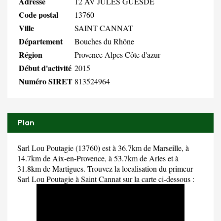
Adresse
12 AV JULES GUESDE
Code postal
13760
Ville
SAINT CANNAT
Département
Bouches du Rhône
Région
Provence Alpes Côte d'azur
Début d'activité
2015
Numéro SIRET
813524964
Plan
Sarl Lou Poutagie (13760) est à 36.7km de Marseille, à
14.7km de Aix-en-Provence, à 53.7km de Arles et à
31.8km de Martigues. Trouvez la localisation du primeur
Sarl Lou Poutagie à Saint Cannat sur la carte ci-dessous :