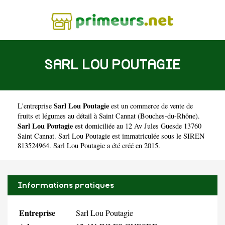
SARL LOU POUTAGIE
Sarl Lou Poutagie
L'entreprise
est un
commerce de vente de
fruits et légumes au détail à Saint Cannat
(
Bouches-du-Rhône
).
Sarl Lou Poutagie
est domiciliée au 12 Av Jules Guesde 13760
Saint Cannat. Sarl Lou Poutagie est immatriculée sous le SIREN
813524964. Sarl Lou Poutagie a été créé en 2015.
Informations pratiques
Entreprise
Sarl Lou Poutagie