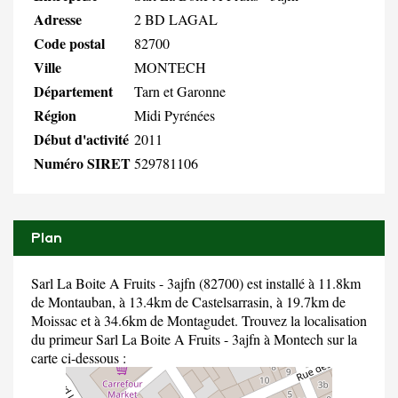
Adresse
2 BD LAGAL
Code postal
82700
Ville
MONTECH
Département
Tarn et Garonne
Région
Midi Pyrénées
Début d'activité
2011
Numéro SIRET
529781106
Plan
Sarl La Boite A Fruits - 3ajfn (82700) est installé à 11.8km
de Montauban, à 13.4km de Castelsarrasin, à 19.7km de
Moissac et à 34.6km de Montagudet. Trouvez la localisation
du primeur Sarl La Boite A Fruits - 3ajfn à Montech sur la
carte ci-dessous :