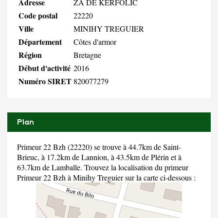
Adresse
ZA DE KERFOLIC
Code postal
22220
Ville
MINIHY TREGUIER
Département
Côtes d'armor
Région
Bretagne
Début d'activité
2016
Numéro SIRET
820077279
Plan
Primeur 22 Bzh (22220) se trouve à 44.7km de Saint-
Brieuc, à 17.2km de Lannion, à 43.5km de Plérin et à
63.7km de Lamballe. Trouvez la localisation du primeur
Primeur 22 Bzh à Minihy Treguier sur la carte ci-dessous :