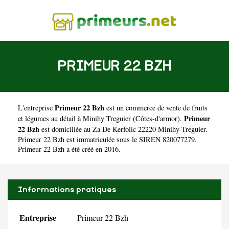
PRIMEUR 22 BZH
Primeur 22 Bzh
L'entreprise
est un
commerce de vente de fruits
Primeur
et légumes au détail à Minihy Treguier
(
Côtes-d'armor
).
22 Bzh
est domiciliée au Za De Kerfolic 22220 Minihy Treguier.
Primeur 22 Bzh est immatriculée sous le SIREN 820077279.
Primeur 22 Bzh a été créé en 2016.
Informations pratiques
Entreprise
Primeur 22 Bzh