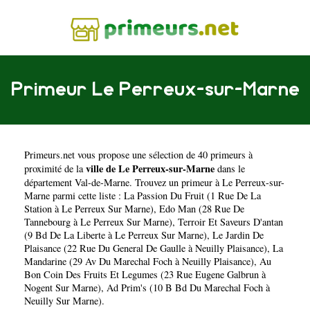
Primeur Le Perreux-sur-Marne
Primeurs.net
vous propose une sélection de 40 primeurs à
ville de Le Perreux-sur-Marne
proximité de la
dans le
département
Val-de-Marne
. Trouvez un primeur à Le Perreux-sur-
Marne parmi cette liste :
La Passion Du Fruit (1 Rue De La
Station à Le Perreux Sur Marne)
,
Edo Man (28 Rue De
Tannebourg à Le Perreux Sur Marne)
,
Terroir Et Saveurs D'antan
(9 Bd De La Liberte à Le Perreux Sur Marne)
,
Le Jardin De
Plaisance (22 Rue Du General De Gaulle à Neuilly Plaisance)
,
La
Mandarine (29 Av Du Marechal Foch à Neuilly Plaisance)
,
Au
Bon Coin Des Fruits Et Legumes (23 Rue Eugene Galbrun à
Nogent Sur Marne)
,
Ad Prim's (10 B Bd Du Marechal Foch à
Neuilly Sur Marne)
.