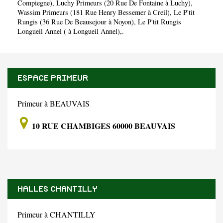
Compiegne)
,
Luchy Primeurs (20 Rue De Fontaine à Luchy)
,
Wassim Primeurs (181 Rue Henry Bessemer à Creil)
,
Le P'tit
Rungis (36 Rue De Beausejour à Noyon)
,
Le P'tit Rungis
Longueil Annel ( à Longueil Annel)
,.
ESPACE PRIMEUR
Primeur à BEAUVAIS
10 RUE CHAMBIGES 60000 BEAUVAIS
HALLES CHANTILLY
Primeur à CHANTILLY