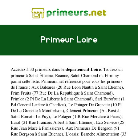
Primeur Loire
département Loire
Accédez à 30 primeurs dans le
. Trouvez un
primeur à
Saint-Étienne
,
Roanne
,
Saint-Chamond
ou
Firminy
parmi cette liste. Primeurs.net référence pour vous les primeurs
de France :
Aux Baleares (20 Rue Leon Nautin à Saint Etienne)
,
Prim Fruits (77 Rue De La Republique à Saint Chamond)
,
Prim'or (2 Pl De La Liberte à Saint Chamond)
,
Sarl Eurofruit (1
Bd General Leclerc à Charlieu)
,
Le Potager De Grenette (10 Pl
De La Grenette à Montbrison)
,
Clement Primeurs (Au Bost à
Saint Romain Le Puy)
,
Le Potager (1 B Rue Merciere à Feurs)
,
Eural (21 Rue Francois Albert à Saint Etienne)
,
Eco Service (25
Rue Jean Mace à Panissieres)
,
Aux Primeurs De Bergson (91
Rue Bergson à Saint Etienne)
,
L'oasis: Branche Alimentation (33