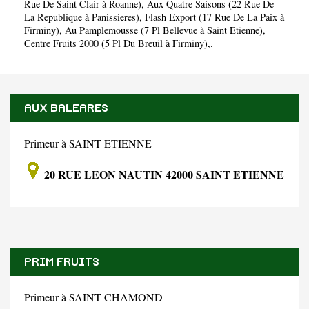
Rue De Saint Clair à Roanne)
,
Aux Quatre Saisons (22 Rue De
La Republique à Panissieres)
,
Flash Export (17 Rue De La Paix à
Firminy)
,
Au Pamplemousse (7 Pl Bellevue à Saint Etienne)
,
Centre Fruits 2000 (5 Pl Du Breuil à Firminy)
,.
AUX BALEARES
Primeur à SAINT ETIENNE
20 RUE LEON NAUTIN 42000 SAINT ETIENNE
PRIM FRUITS
Primeur à SAINT CHAMOND