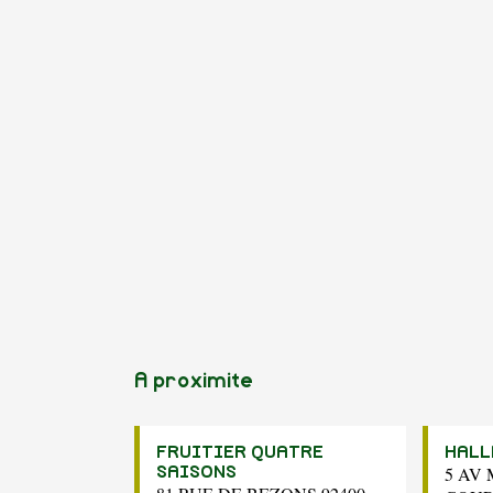
A proximite
FRUITIER QUATRE
HALL
5 AV
SAISONS