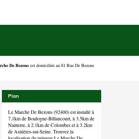
rche De Bezons
est domiciliée au 81 Rue De Bezons
Plan
Le Marche De Bezons (92400) est installé à
7.1km de Boulogne-Billancourt, à 3.5km de
Nanterre, à 2.1km de Colombes et à 3.2km
de Asnières-sur-Seine. Trouvez la
localisation du primeur Le Marche De