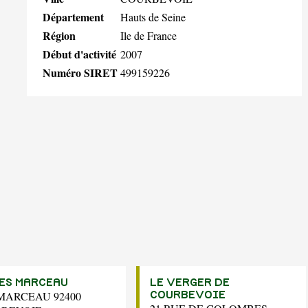
Département
Hauts de Seine
Région
Ile de France
Début d'activité
2007
Numéro SIRET
499159226
ES MARCEAU
LE VERGER DE
 MARCEAU 92400
COURBEVOIE