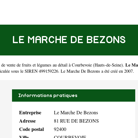
LE MARCHE DE BEZONS
Le Ma
de vente de fruits et légumes au détail à Courbevoie
(
Hauts-de-Seine
).
culée sous le SIREN 499159226. Le Marche De Bezons a été créé en 2007.
Informations pratiques
Entreprise
Le Marche De Bezons
Adresse
81 RUE DE BEZONS
Code postal
92400
Ville
COURBEVOIE