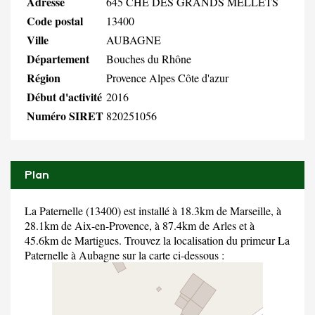
Adresse
645 CHE DES GRANDS MELLETS
Code postal
13400
Ville
AUBAGNE
Département
Bouches du Rhône
Région
Provence Alpes Côte d'azur
Début d'activité
2016
Numéro SIRET
820251056
Plan
La Paternelle (13400) est installé à 18.3km de Marseille, à
28.1km de Aix-en-Provence, à 87.4km de Arles et à
45.6km de Martigues. Trouvez la localisation du primeur La
Paternelle à Aubagne sur la carte ci-dessous :