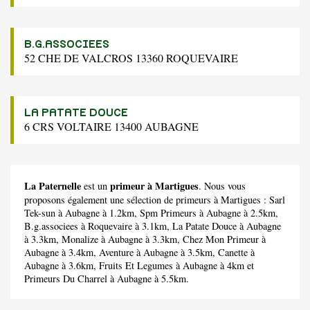
B.G.ASSOCIEES
52 CHE DE VALCROS 13360 ROQUEVAIRE
LA PATATE DOUCE
6 CRS VOLTAIRE 13400 AUBAGNE
La Paternelle
primeur à Martigues
est un
. Nous vous
proposons également une sélection de primeurs à Martigues :
Sarl
Tek-sun
à Aubagne à 1.2km,
Spm Primeurs
à Aubagne à 2.5km,
B.g.associees
à Roquevaire à 3.1km,
La Patate Douce
à Aubagne
à 3.3km,
Monalize
à Aubagne à 3.3km,
Chez Mon Primeur
à
Aubagne à 3.4km,
Aventure
à Aubagne à 3.5km,
Canette
à
Aubagne à 3.6km,
Fruits Et Legumes
à Aubagne à 4km et
Primeurs Du Charrel
à Aubagne à 5.5km.