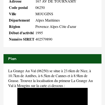
Adresse
167 AV DE TOURNAMY
Code postal
06250
Ville
MOUGINS
Département
Alpes Maritimes
Région
Provence Alpes Côte d'azur
Début d'activité
1995
Numéro SIRET
402579890
Plan
La Grange Au Val (06250) se situe à 23.6km de Nice, à
10.7km de Antibes, à 6.5km de Cannes et à 8.9km de
Grasse. Trouvez la localisation du primeur La Grange Au
Val à Mougins sur la carte ci-dessous :