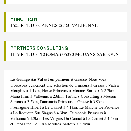
MANU PRIM
1605 RTE DE CANNES 06560 VALBONNE
PARTNERS CONSULTING
1119 RTE DE PEGOMAS 06370 MOUANS SARTOUX
La Grange Au Val
primeur à Grasse
est un
. Nous vous
proposons également une sélection de primeurs à Grasse :
Vadi
à
Mougins à 1.1km,
Herve Primeurs
à Mouans Sartoux à 2.2km,
Manu Prim
à Valbonne à 2.8km,
Partners Consulting
à Mouans
Sartoux à 3.5km,
Dumanois Primeurs
à Grasse à 3.9km,
Fromagerie Hibert
à Le Cannet à 4.1km,
Le Marche De Provence
à La Roquette Sur Siagne à 4.3km,
Dumanois Primeurs
à
Valbonne à 4.3km,
Les Vergers Du Cannet
à Le Cannet à 4.4km
et
L'epi Fine De L.a
à Mouans Sartoux à 4.4km.