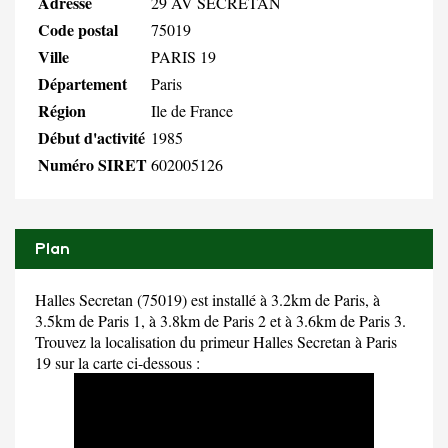
Adresse
29 AV SECRETAN
Code postal
75019
Ville
PARIS 19
Département
Paris
Région
Ile de France
Début d'activité
1985
Numéro SIRET
602005126
Plan
Halles Secretan (75019) est installé à 3.2km de Paris, à
3.5km de Paris 1, à 3.8km de Paris 2 et à 3.6km de Paris 3.
Trouvez la localisation du primeur Halles Secretan à Paris
19 sur la carte ci-dessous :