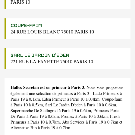
PARIS 10
COUPE-FAIM
24 RUE LOUIS BLANC 75010 PARIS 10
SARL LE JARDIN D'EDEN
221 RUE LA FAYETTE 75010 PARIS 10
Halles Secretan
primeur à Paris 3
est un
. Nous vous proposons
également une sélection de primeurs à Paris 3 :
Ludo Primeurs
à
Paris 19 à 0.1km,
Eden Primeur
à Paris 10 à 0.4km,
Coupe-faim
à Paris 10 à 0.5km,
Sarl Le Jardin D'eden
à Paris 10 à 0.6km,
Supermarche De Stalingrad
à Paris 19 à 0.6km,
Primeurs Porte
De Paris
à Paris 19 à 0.6km,
Promex
à Paris 10 à 0.6km,
Fresh
Primeurs
à Paris 10 à 0.7km,
Abs Services
à Paris 19 à 0.7km et
Alternative Bio
à Paris 19 à 0.7km.