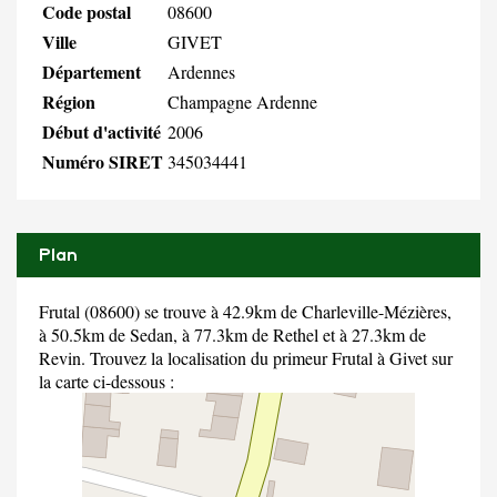
Code postal
08600
Ville
GIVET
Département
Ardennes
Région
Champagne Ardenne
Début d'activité
2006
Numéro SIRET
345034441
Plan
Frutal (08600) se trouve à 42.9km de Charleville-Mézières,
à 50.5km de Sedan, à 77.3km de Rethel et à 27.3km de
Revin. Trouvez la localisation du primeur Frutal à Givet sur
la carte ci-dessous :