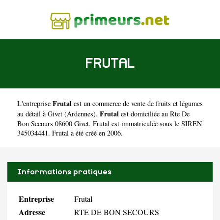
FRUTAL
Frutal
L'entreprise
est un
commerce de vente de fruits et légumes
Frutal
au détail à Givet
(
Ardennes
).
est domiciliée au Rte De
Bon Secours 08600 Givet. Frutal est immatriculée sous le SIREN
345034441. Frutal a été créé en 2006.
Informations pratiques
Entreprise
Frutal
Adresse
RTE DE BON SECOURS