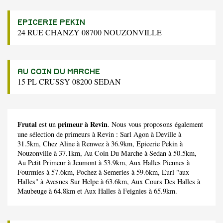
EPICERIE PEKIN
24 RUE CHANZY 08700 NOUZONVILLE
AU COIN DU MARCHE
15 PL CRUSSY 08200 SEDAN
Frutal
primeur à Revin
est un
. Nous vous proposons également
une sélection de primeurs à Revin :
Sarl Agon
à Deville à
31.5km,
Chez Aline
à Renwez à 36.9km,
Epicerie Pekin
à
Nouzonville à 37.1km,
Au Coin Du Marche
à Sedan à 50.5km,
Au Petit Primeur
à Jeumont à 53.9km,
Aux Halles Piennes
à
Fourmies à 57.6km,
Pochez
à Semeries à 59.6km,
Eurl "aux
Halles"
à Avesnes Sur Helpe à 63.6km,
Aux Cours Des Halles
à
Maubeuge à 64.8km et
Aux Halles
à Feignies à 65.9km.