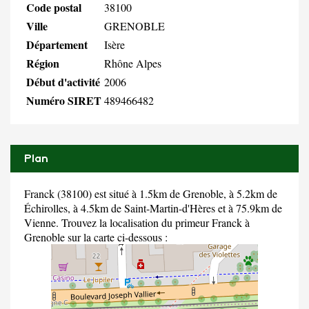
Code postal
38100
Ville
GRENOBLE
Département
Isère
Région
Rhône Alpes
Début d'activité
2006
Numéro SIRET
489466482
Plan
Franck (38100) est situé à 1.5km de Grenoble, à 5.2km de
Échirolles, à 4.5km de Saint-Martin-d'Hères et à 75.9km de
Vienne. Trouvez la localisation du primeur Franck à
Grenoble sur la carte ci-dessous :