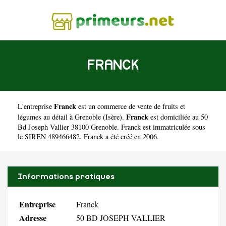
FRANCK
Franck
L'entreprise
est un
commerce de vente de fruits et
Franck
légumes au détail à Grenoble
(
Isère
).
est domiciliée au 50
Bd Joseph Vallier 38100 Grenoble. Franck est immatriculée sous
le SIREN 489466482. Franck a été créé en 2006.
Informations pratiques
Entreprise
Franck
Adresse
50 BD JOSEPH VALLIER