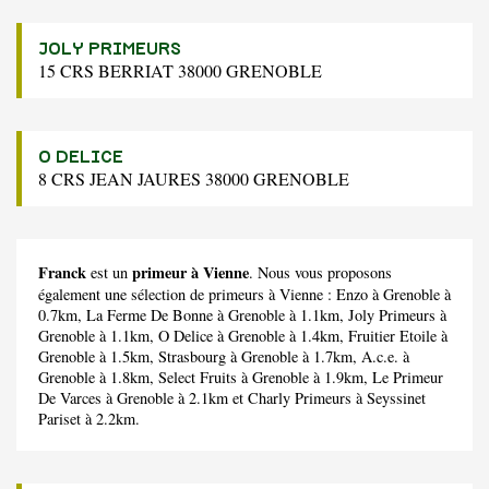
JOLY PRIMEURS
15 CRS BERRIAT 38000 GRENOBLE
O DELICE
8 CRS JEAN JAURES 38000 GRENOBLE
Franck
primeur à Vienne
est un
. Nous vous proposons
également une sélection de primeurs à Vienne :
Enzo
à Grenoble à
0.7km,
La Ferme De Bonne
à Grenoble à 1.1km,
Joly Primeurs
à
Grenoble à 1.1km,
O Delice
à Grenoble à 1.4km,
Fruitier Etoile
à
Grenoble à 1.5km,
Strasbourg
à Grenoble à 1.7km,
A.c.e.
à
Grenoble à 1.8km,
Select Fruits
à Grenoble à 1.9km,
Le Primeur
De Varces
à Grenoble à 2.1km et
Charly Primeurs
à Seyssinet
Pariset à 2.2km.