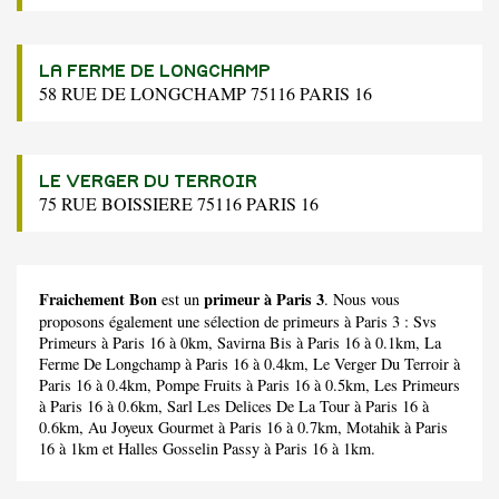
LA FERME DE LONGCHAMP
58 RUE DE LONGCHAMP 75116 PARIS 16
LE VERGER DU TERROIR
75 RUE BOISSIERE 75116 PARIS 16
Fraichement Bon
primeur à Paris 3
est un
. Nous vous
proposons également une sélection de primeurs à Paris 3 :
Svs
Primeurs
à Paris 16 à 0km,
Savirna Bis
à Paris 16 à 0.1km,
La
Ferme De Longchamp
à Paris 16 à 0.4km,
Le Verger Du Terroir
à
Paris 16 à 0.4km,
Pompe Fruits
à Paris 16 à 0.5km,
Les Primeurs
à Paris 16 à 0.6km,
Sarl Les Delices De La Tour
à Paris 16 à
0.6km,
Au Joyeux Gourmet
à Paris 16 à 0.7km,
Motahik
à Paris
16 à 1km et
Halles Gosselin Passy
à Paris 16 à 1km.