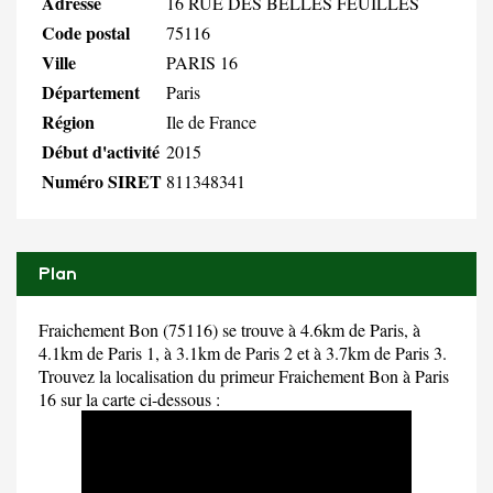
Adresse
16 RUE DES BELLES FEUILLES
Code postal
75116
Ville
PARIS 16
Département
Paris
Région
Ile de France
Début d'activité
2015
Numéro SIRET
811348341
Plan
Fraichement Bon (75116) se trouve à 4.6km de Paris, à
4.1km de Paris 1, à 3.1km de Paris 2 et à 3.7km de Paris 3.
Trouvez la localisation du primeur Fraichement Bon à Paris
16 sur la carte ci-dessous :