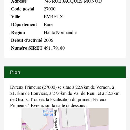
Adresse
746 RUE JACQUES MONOD
Code postal
27000
Ville
EVREUX
Département
Eure
Région
Haute Normandie
Début d'activité
2006
Numéro SIRET
491179180
Plan
Evreux Primeurs (27000) se situe à 22.9km de Vernon, à
21.1km de Louviers, à 27.6km de Val-de-Reuil et à 52.3km
de Gisors. Trouvez la localisation du primeur Evreux
Primeurs à Evreux sur la carte ci-dessous :