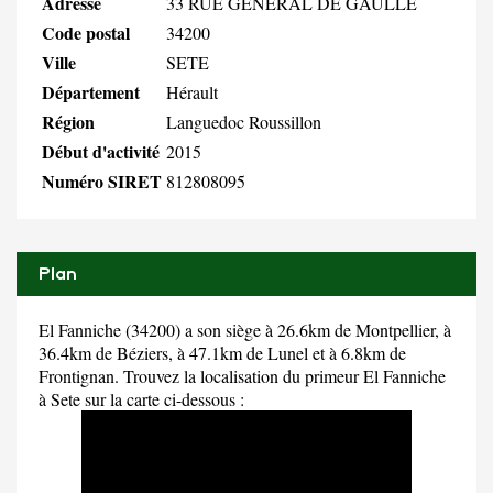
Adresse
33 RUE GENERAL DE GAULLE
Code postal
34200
Ville
SETE
Département
Hérault
Région
Languedoc Roussillon
Début d'activité
2015
Numéro SIRET
812808095
Plan
El Fanniche (34200) a son siège à 26.6km de Montpellier, à
36.4km de Béziers, à 47.1km de Lunel et à 6.8km de
Frontignan. Trouvez la localisation du primeur El Fanniche
à Sete sur la carte ci-dessous :