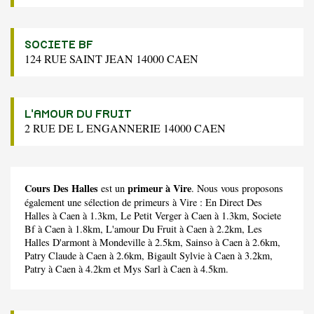
SOCIETE BF
124 RUE SAINT JEAN 14000 CAEN
L'AMOUR DU FRUIT
2 RUE DE L ENGANNERIE 14000 CAEN
Cours Des Halles
primeur à Vire
est un
. Nous vous proposons
également une sélection de primeurs à Vire :
En Direct Des
Halles
à Caen à 1.3km,
Le Petit Verger
à Caen à 1.3km,
Societe
Bf
à Caen à 1.8km,
L'amour Du Fruit
à Caen à 2.2km,
Les
Halles D'armont
à Mondeville à 2.5km,
Sainso
à Caen à 2.6km,
Patry Claude
à Caen à 2.6km,
Bigault Sylvie
à Caen à 3.2km,
Patry
à Caen à 4.2km et
Mys Sarl
à Caen à 4.5km.