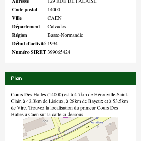
Adresse
129 RUE DE FALAISE
Code postal
14000
Ville
CAEN
Département
Calvados
Région
Basse-Normandie
Début d'activité
1994
Numéro SIRET
399065424
Plan
Cours Des Halles (14000) est à 4.7km de Hérouville-Saint-
Clair, à 42.3km de Lisieux, à 28km de Bayeux et à 53.5km
de Vire. Trouvez la localisation du primeur Cours Des
Halles à Caen sur la carte ci-dessous :