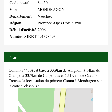
Code postal
84430
Ville
MONDRAGON
Département
Vaucluse
Région
Provence Alpes Côte d'azur
Début d'activité
2006
Numéro SIRET
491378493
Plan
Comm (84430) est basé à 33.9km de Avignon, à 14km de
Orange, à 33.7km de Carpentras et à 51.9km de Cavaillon.
Trouvez la localisation du primeur Comm à Mondragon sur
la carte ci-dessous :