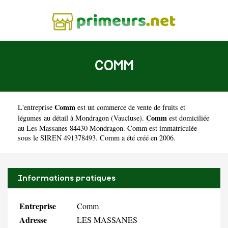
COMM
Comm
L'entreprise
est un
commerce de vente de fruits et
Comm
légumes au détail à Mondragon
(
Vaucluse
).
est domiciliée
au Les Massanes 84430 Mondragon. Comm est immatriculée
sous le SIREN 491378493. Comm a été créé en 2006.
Informations pratiques
Entreprise
Comm
Adresse
LES MASSANES