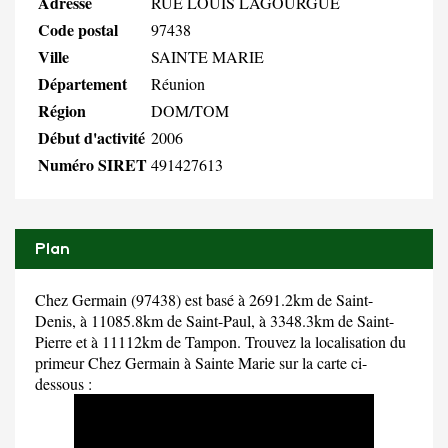
Adresse
RUE LOUIS LAGOURGUE
Code postal
97438
Ville
SAINTE MARIE
Département
Réunion
Région
DOM/TOM
Début d'activité
2006
Numéro SIRET
491427613
Plan
Chez Germain (97438) est basé à 2691.2km de Saint-
Denis, à 11085.8km de Saint-Paul, à 3348.3km de Saint-
Pierre et à 11112km de Tampon. Trouvez la localisation du
primeur Chez Germain à Sainte Marie sur la carte ci-
dessous :