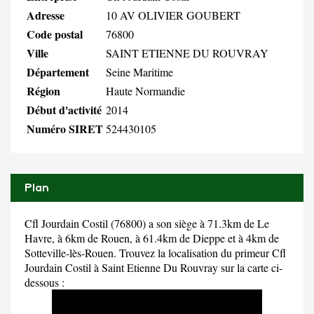
Adresse
10 AV OLIVIER GOUBERT
Code postal
76800
Ville
SAINT ETIENNE DU ROUVRAY
Département
Seine Maritime
Région
Haute Normandie
Début d'activité
2014
Numéro SIRET
524430105
Plan
Cfl Jourdain Costil (76800) a son siège à 71.3km de Le
Havre, à 6km de Rouen, à 61.4km de Dieppe et à 4km de
Sotteville-lès-Rouen. Trouvez la localisation du primeur Cfl
Jourdain Costil à Saint Etienne Du Rouvray sur la carte ci-
dessous :