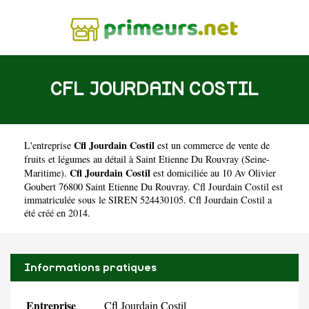
CFL JOURDAIN COSTIL
Cfl Jourdain Costil
L'entreprise
est un
commerce de vente de
fruits et légumes au détail à Saint Etienne Du Rouvray
(
Seine-
Cfl Jourdain Costil
Maritime
).
est domiciliée au 10 Av Olivier
Goubert 76800 Saint Etienne Du Rouvray. Cfl Jourdain Costil est
immatriculée sous le SIREN 524430105. Cfl Jourdain Costil a
été créé en 2014.
Informations pratiques
Entreprise
Cfl Jourdain Costil