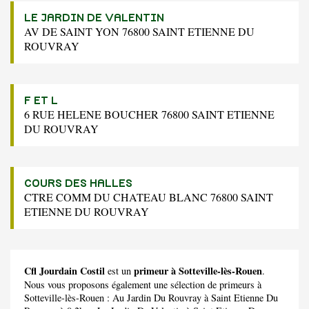
LE JARDIN DE VALENTIN
AV DE SAINT YON 76800 SAINT ETIENNE DU
ROUVRAY
F ET L
6 RUE HELENE BOUCHER 76800 SAINT ETIENNE
DU ROUVRAY
COURS DES HALLES
CTRE COMM DU CHATEAU BLANC 76800 SAINT
ETIENNE DU ROUVRAY
Cfl Jourdain Costil
primeur à Sotteville-lès-Rouen
est un
.
Nous vous proposons également une sélection de primeurs à
Sotteville-lès-Rouen :
Au Jardin Du Rouvray
à Saint Etienne Du