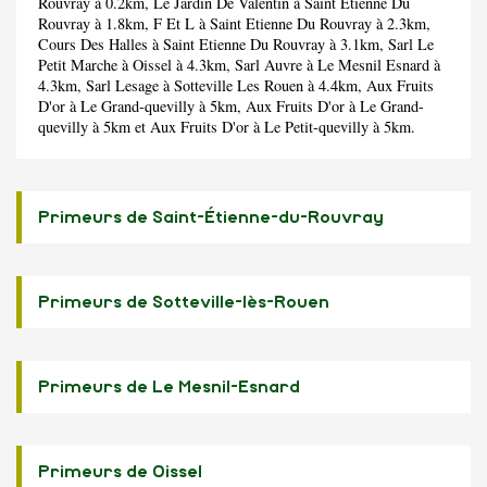
Rouvray à 0.2km,
Le Jardin De Valentin
à Saint Etienne Du
Rouvray à 1.8km,
F Et L
à Saint Etienne Du Rouvray à 2.3km,
Cours Des Halles
à Saint Etienne Du Rouvray à 3.1km,
Sarl Le
Petit Marche
à Oissel à 4.3km,
Sarl Auvre
à Le Mesnil Esnard à
4.3km,
Sarl Lesage
à Sotteville Les Rouen à 4.4km,
Aux Fruits
D'or
à Le Grand-quevilly à 5km,
Aux Fruits D'or
à Le Grand-
quevilly à 5km et
Aux Fruits D'or
à Le Petit-quevilly à 5km.
Primeurs de Saint-Étienne-du-Rouvray
Primeurs de Sotteville-lès-Rouen
Primeurs de Le Mesnil-Esnard
Primeurs de Oissel