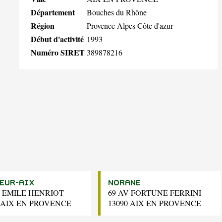
Département
Bouches du Rhône
Région
Provence Alpes Côte d'azur
Début d'activité
1993
Numéro SIRET
389878216
EUR-AIX
NORANE
E EMILE HENRIOT
69 AV FORTUNE FERRINI
0 AIX EN PROVENCE
13090 AIX EN PROVENCE