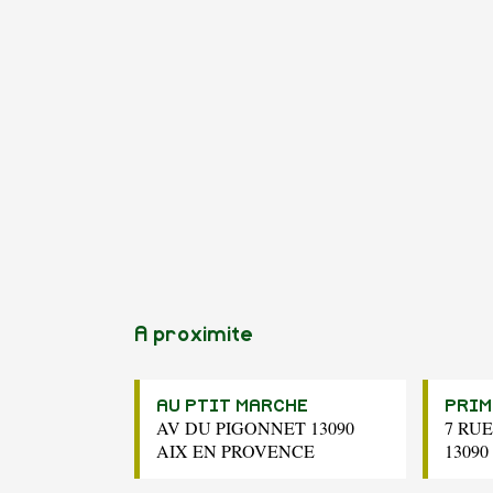
A proximite
AU PTIT MARCHE
PRIM
AV DU PIGONNET 13090
7 RU
AIX EN PROVENCE
1309