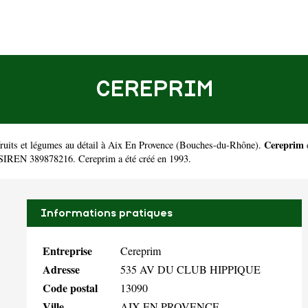
CEREPRIM
Cereprim
ruits et légumes au détail à Aix En Provence
(
Bouches-du-Rhône
).
 SIREN 389878216. Cereprim a été créé en 1993.
Informations pratiques
Entreprise
Cereprim
Adresse
535 AV DU CLUB HIPPIQUE
Code postal
13090
Ville
AIX EN PROVENCE