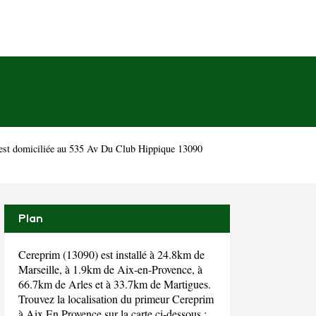
est domiciliée au 535 Av Du Club Hippique 13090
Plan
Cereprim (13090) est installé à 24.8km de
Marseille, à 1.9km de Aix-en-Provence, à
66.7km de Arles et à 33.7km de Martigues.
Trouvez la localisation du primeur Cereprim
à Aix En Provence sur la carte ci-dessous :