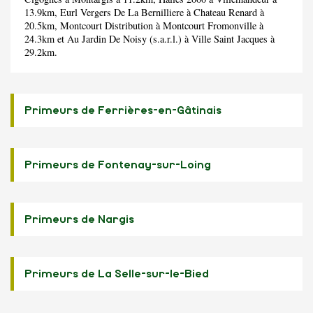
13.9km,
Eurl Vergers De La Bernilliere
à Chateau Renard à
20.5km,
Montcourt Distribution
à Montcourt Fromonville à
24.3km et
Au Jardin De Noisy (s.a.r.l.)
à Ville Saint Jacques à
29.2km.
Primeurs de Ferrières-en-Gâtinais
Primeurs de Fontenay-sur-Loing
Primeurs de Nargis
Primeurs de La Selle-sur-le-Bied