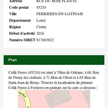
Adresse
RUE DU BOIS PLANTE
Code postal
45210
Ville
FERRIERES-EN-GATINAIS
Département
Loiret
Région
Centre
Début d'activité
2016
Numéro SIRET
817603822
Plan
Celik Freres (45210) est situé à 70km de Orléans, à 68.3km
de Fleury-les-Aubrais, à 71.8km de Olivet et à 65.8km de
Saint-Jean-de-Braye. Trouvez la localisation du primeur
Celik Freres à Ferrieres-en-gatinais sur la carte ci-dessous :