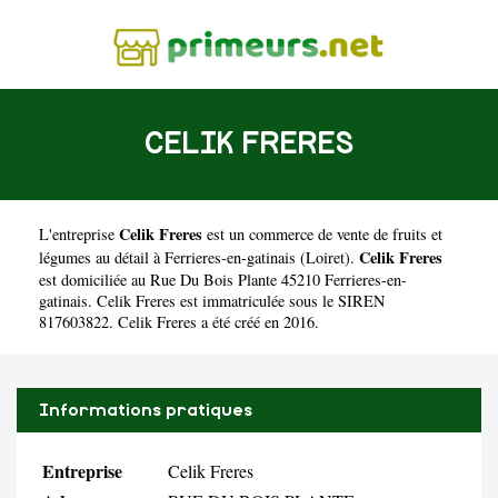
CELIK FRERES
Celik Freres
L'entreprise
est un
commerce de vente de fruits et
Celik Freres
légumes au détail à Ferrieres-en-gatinais
(
Loiret
).
est domiciliée au Rue Du Bois Plante 45210 Ferrieres-en-
gatinais. Celik Freres est immatriculée sous le SIREN
817603822. Celik Freres a été créé en 2016.
Informations pratiques
Entreprise
Celik Freres