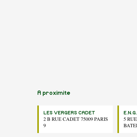
A proximite
LES VERGERS CADET
E.N.G.
2 B RUE CADET 75009 PARIS
5 RU
9
BATEL