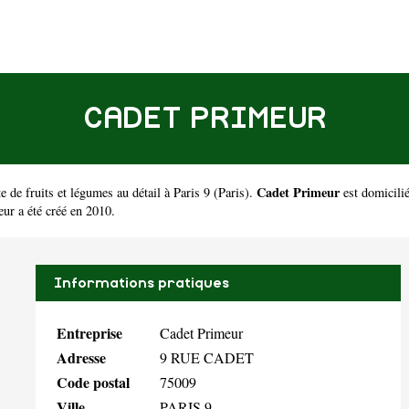
CADET PRIMEUR
Cadet Primeur
 de fruits et légumes au détail à Paris 9
(
Paris
).
est domicili
r a été créé en 2010.
Informations pratiques
Entreprise
Cadet Primeur
Adresse
9 RUE CADET
Code postal
75009
Ville
PARIS 9