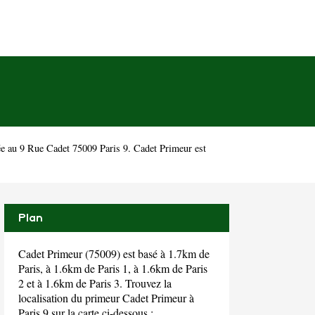
ée au 9 Rue Cadet 75009 Paris 9. Cadet Primeur est
Plan
Cadet Primeur (75009) est basé à 1.7km de
Paris, à 1.6km de Paris 1, à 1.6km de Paris
2 et à 1.6km de Paris 3. Trouvez la
localisation du primeur Cadet Primeur à
Paris 9 sur la carte ci-dessous :