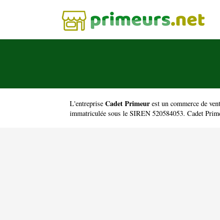
Cadet Primeur
L'entreprise
est un
commerce de vente
immatriculée sous le SIREN 520584053. Cadet Primeu