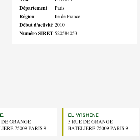
Département
Paris
Région
Ile de France
Début d'activité
2010
Numéro SIRET
520584053
E.
EL YASMINE
E DE GRANGE
5 RUE DE GRANGE
IERE 75009 PARIS 9
BATELIERE 75009 PARIS 9