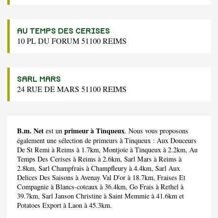
AU TEMPS DES CERISES
10 PL DU FORUM 51100 REIMS
SARL MARS
24 RUE DE MARS 51100 REIMS
B.m. Net
primeur à Tinqueux
est un
. Nous vous proposons
également une sélection de primeurs à Tinqueux :
Aux Douceurs
De St Remi
à Reims à 1.7km,
Montjoie
à Tinqueux à 2.2km,
Au
Temps Des Cerises
à Reims à 2.6km,
Sarl Mars
à Reims à
2.8km,
Sarl Champfrais
à Champfleury à 4.4km,
Sarl Aux
Delices Des Saisons
à Avenay Val D'or à 18.7km,
Fraises Et
Compagnie
à Blancs-coteaux à 36.4km,
Go Frais
à Rethel à
39.7km,
Sarl Janson Christine
à Saint Memmie à 41.6km et
Potatoes Export
à Laon à 45.3km.