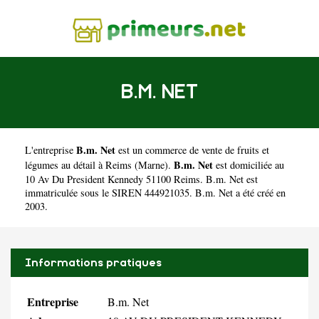
B.M. NET
B.m. Net
L'entreprise
est un
commerce de vente de fruits et
B.m. Net
légumes au détail à Reims
(
Marne
).
est domiciliée au
10 Av Du President Kennedy 51100 Reims. B.m. Net est
immatriculée sous le SIREN 444921035. B.m. Net a été créé en
2003.
Informations pratiques
Entreprise
B.m. Net