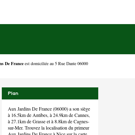
ns De France
est domiciliée au 5 Rue Dante 06000
Plan
Aux Jardins De France (06000) a son siège
à 16.5km de Antibes, à 24.9km de Cannes,
à 27.1km de Grasse et à 8.8km de Cagnes-
sur-Mer. Trouvez la localisation du primeur
Aux Jardins De France à Nice sur la carte