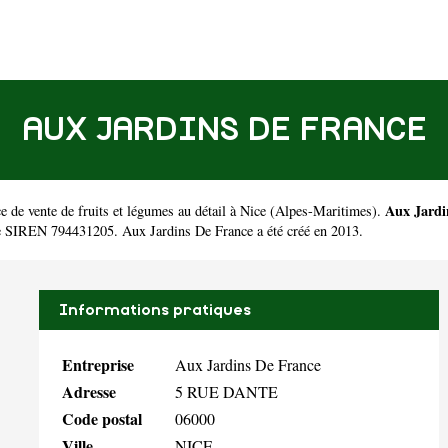
AUX JARDINS DE FRANCE
Aux Jardi
 de vente de fruits et légumes au détail à Nice
(
Alpes-Maritimes
).
le SIREN 794431205. Aux Jardins De France a été créé en 2013.
Informations pratiques
Entreprise
Aux Jardins De France
Adresse
5 RUE DANTE
Code postal
06000
Ville
NICE