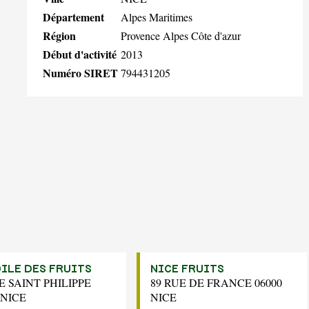
Département
Alpes Maritimes
Région
Provence Alpes Côte d'azur
Début d'activité
2013
Numéro SIRET
794431205
OILE DES FRUITS
NICE FRUITS
E SAINT PHILIPPE
89 RUE DE FRANCE 06000
 NICE
NICE