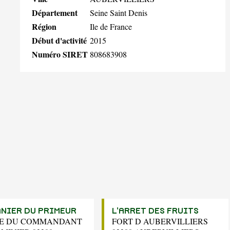
Département
Seine Saint Denis
Région
Ile de France
Début d'activité
2015
Numéro SIRET
808683908
ANIER DU PRIMEUR
L'ARRET DES FRUITS
UE DU COMMANDANT
FORT D AUBERVILLIERS