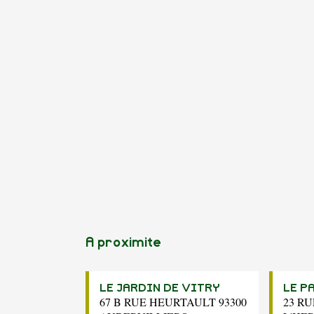
A proximite
LE JARDIN DE VITRY
LE P
67 B RUE HEURTAULT 93300
23 R