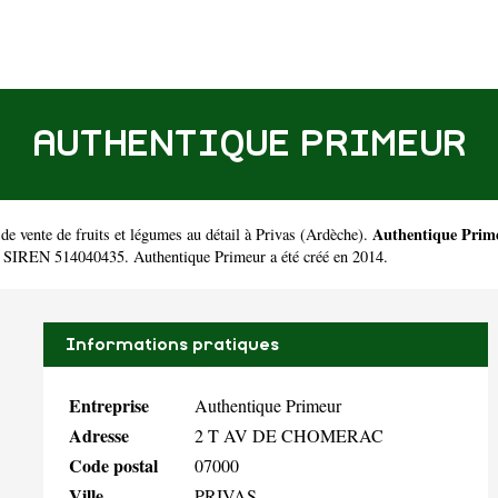
AUTHENTIQUE PRIMEUR
Authentique Prim
e vente de fruits et légumes au détail à Privas
(
Ardèche
).
le SIREN 514040435. Authentique Primeur a été créé en 2014.
Informations pratiques
Entreprise
Authentique Primeur
Adresse
2 T AV DE CHOMERAC
Code postal
07000
Ville
PRIVAS