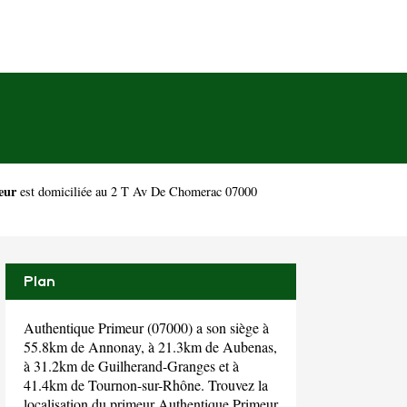
eur
est domiciliée au 2 T Av De Chomerac 07000
Plan
Authentique Primeur (07000) a son siège à
55.8km de Annonay, à 21.3km de Aubenas,
à 31.2km de Guilherand-Granges et à
41.4km de Tournon-sur-Rhône. Trouvez la
localisation du primeur Authentique Primeur