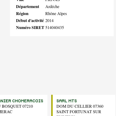
Département
Ardéche
Région
Rhône Alpes
Début d'activité
2014
Numéro SIRET
514040435
ANIER CHOMERACOIS
SARL MTS
U BOSQUET 07210
DOM DU CELLIER 07360
MERAC
SAINT FORTUNAT SUR