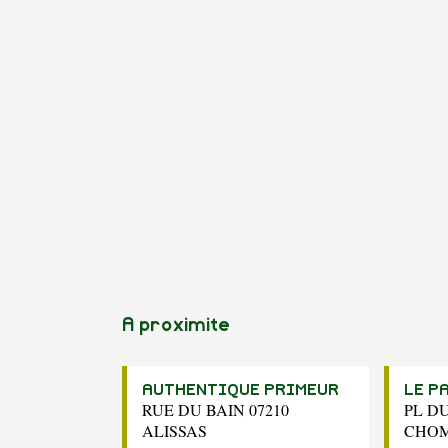
A proximite
AUTHENTIQUE PRIMEUR
LE P
RUE DU BAIN 07210
PL D
ALISSAS
CHO