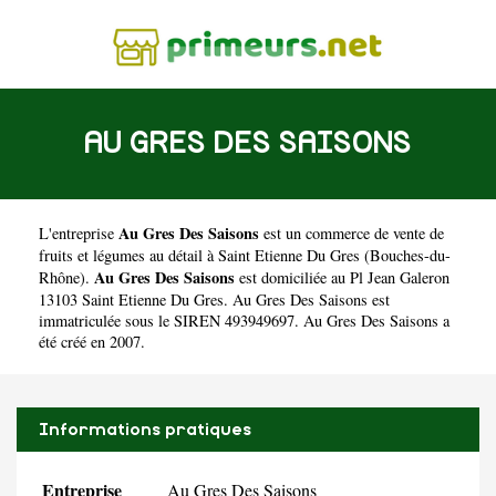
AU GRES DES SAISONS
Au Gres Des Saisons
L'entreprise
est un
commerce de vente de
fruits et légumes au détail à Saint Etienne Du Gres
(
Bouches-du-
Au Gres Des Saisons
Rhône
).
est domiciliée au Pl Jean Galeron
13103 Saint Etienne Du Gres. Au Gres Des Saisons est
immatriculée sous le SIREN 493949697. Au Gres Des Saisons a
été créé en 2007.
Informations pratiques
Entreprise
Au Gres Des Saisons