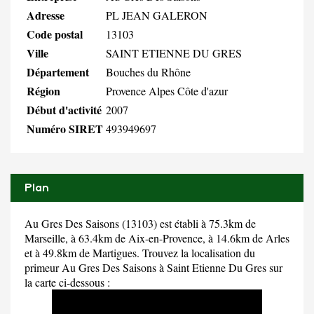
Adresse
PL JEAN GALERON
Code postal
13103
Ville
SAINT ETIENNE DU GRES
Département
Bouches du Rhône
Région
Provence Alpes Côte d'azur
Début d'activité
2007
Numéro SIRET
493949697
Plan
Au Gres Des Saisons (13103) est établi à 75.3km de
Marseille, à 63.4km de Aix-en-Provence, à 14.6km de Arles
et à 49.8km de Martigues. Trouvez la localisation du
primeur Au Gres Des Saisons à Saint Etienne Du Gres sur
la carte ci-dessous :