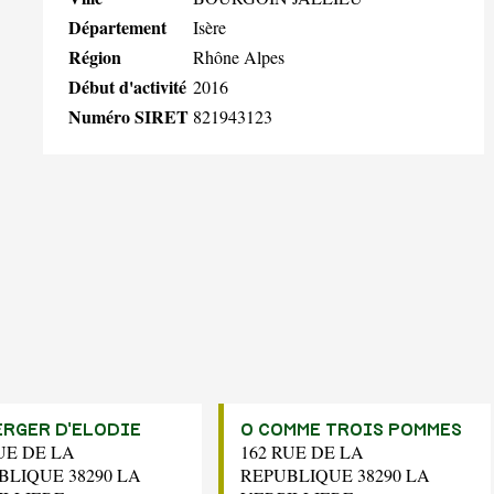
Département
Isère
Région
Rhône Alpes
Début d'activité
2016
Numéro SIRET
821943123
ERGER D'ELODIE
O COMME TROIS POMMES
UE DE LA
162 RUE DE LA
BLIQUE 38290 LA
REPUBLIQUE 38290 LA