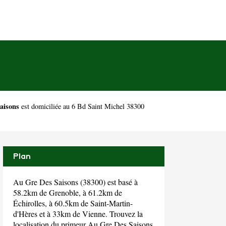
aisons
est domiciliée au 6 Bd Saint Michel 38300
Plan
Au Gre Des Saisons (38300) est basé à
58.2km de Grenoble, à 61.2km de
Échirolles, à 60.5km de Saint-Martin-
d'Hères et à 33km de Vienne. Trouvez la
localisation du primeur Au Gre Des Saisons