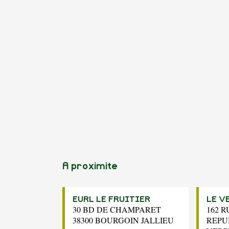
A proximite
EURL LE FRUITIER
LE V
30 BD DE CHAMPARET
162 R
38300 BOURGOIN JALLIEU
REPU