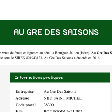
AU GRE DES SAISONS
Au Gre Des S
vente de fruits et légumes au détail à Bourgoin Jallieu
(
Isère
).
lée sous le SIREN 821943123. Au Gre Des Saisons a été créé en 2016.
Informations pratiques
Entreprise
Au Gre Des Saisons
Adresse
6 BD SAINT MICHEL
Code postal
38300
Ville
BOURGOIN JALLIEU