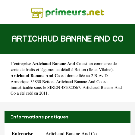
ARTICHAUD BANANE AND CO
Artichaud Banane And Co
L'entreprise
est un
commerce de
vente de fruits et légumes au détail à Betton
(
Ile-et-Vilaine
).
Artichaud Banane And Co
est domiciliée au 2 B Av D
Armorique 35830 Betton. Artichaud Banane And Co est
immatriculée sous le SIREN 482020567. Artichaud Banane And
Co a été créé en 2011.
Informations pratiques
Entreprise
Artichaud Banane And Co