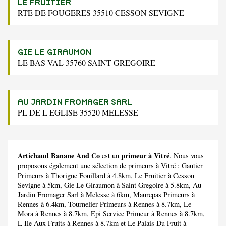
LE FRUITIER
RTE DE FOUGERES 35510 CESSON SEVIGNE
GIE LE GIRAUMON
LE BAS VAL 35760 SAINT GREGOIRE
AU JARDIN FROMAGER SARL
PL DE L EGLISE 35520 MELESSE
Artichaud Banane And Co
primeur à Vitré
est un
. Nous vous
proposons également une sélection de primeurs à Vitré :
Gautier
Primeurs
à Thorigne Fouillard à 4.8km,
Le Fruitier
à Cesson
Sevigne à 5km,
Gie Le Giraumon
à Saint Gregoire à 5.8km,
Au
Jardin Fromager Sarl
à Melesse à 6km,
Maurepas Primeurs
à
Rennes à 6.4km,
Tournelier Primeurs
à Rennes à 8.7km,
Le
Mora
à Rennes à 8.7km,
Epi Service Primeur
à Rennes à 8.7km,
L Ile Aux Fruits
à Rennes à 8.7km et
Le Palais Du Fruit
à