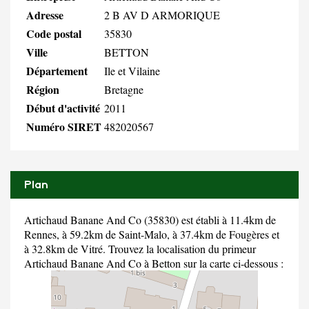
Adresse
2 B AV D ARMORIQUE
Code postal
35830
Ville
BETTON
Département
Ile et Vilaine
Région
Bretagne
Début d'activité
2011
Numéro SIRET
482020567
Plan
Artichaud Banane And Co (35830) est établi à 11.4km de
Rennes, à 59.2km de Saint-Malo, à 37.4km de Fougères et
à 32.8km de Vitré. Trouvez la localisation du primeur
Artichaud Banane And Co à Betton sur la carte ci-dessous :