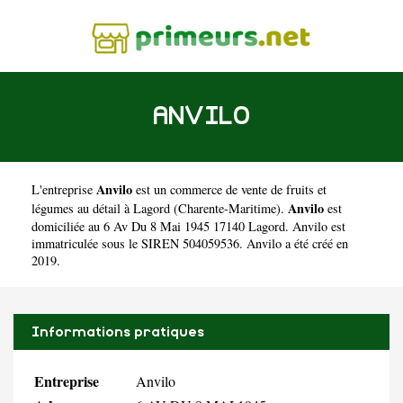
ANVILO
Anvilo
L'entreprise
est un
commerce de vente de fruits et
Anvilo
légumes au détail à Lagord
(
Charente-Maritime
).
est
domiciliée au 6 Av Du 8 Mai 1945 17140 Lagord. Anvilo est
immatriculée sous le SIREN 504059536. Anvilo a été créé en
2019.
Informations pratiques
Entreprise
Anvilo