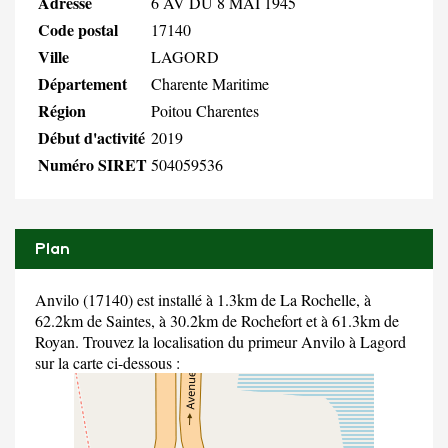
Adresse
6 AV DU 8 MAI 1945
Code postal
17140
Ville
LAGORD
Département
Charente Maritime
Région
Poitou Charentes
Début d'activité
2019
Numéro SIRET
504059536
Plan
Anvilo (17140) est installé à 1.3km de La Rochelle, à
62.2km de Saintes, à 30.2km de Rochefort et à 61.3km de
Royan. Trouvez la localisation du primeur Anvilo à Lagord
sur la carte ci-dessous :