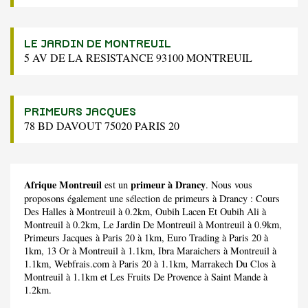
LE JARDIN DE MONTREUIL
5 AV DE LA RESISTANCE 93100 MONTREUIL
PRIMEURS JACQUES
78 BD DAVOUT 75020 PARIS 20
Afrique Montreuil
primeur à Drancy
est un
. Nous vous
proposons également une sélection de primeurs à Drancy :
Cours
Des Halles
à Montreuil à 0.2km,
Oubih Lacen Et Oubih Ali
à
Montreuil à 0.2km,
Le Jardin De Montreuil
à Montreuil à 0.9km,
Primeurs Jacques
à Paris 20 à 1km,
Euro Trading
à Paris 20 à
1km,
13 Or
à Montreuil à 1.1km,
Ibra Maraichers
à Montreuil à
1.1km,
Webfrais.com
à Paris 20 à 1.1km,
Marrakech Du Clos
à
Montreuil à 1.1km et
Les Fruits De Provence
à Saint Mande à
1.2km.