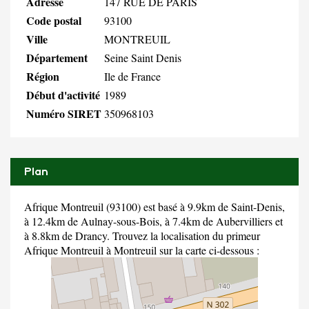
Adresse
147 RUE DE PARIS
Code postal
93100
Ville
MONTREUIL
Département
Seine Saint Denis
Région
Ile de France
Début d'activité
1989
Numéro SIRET
350968103
Plan
Afrique Montreuil (93100) est basé à 9.9km de Saint-Denis,
à 12.4km de Aulnay-sous-Bois, à 7.4km de Aubervilliers et
à 8.8km de Drancy. Trouvez la localisation du primeur
Afrique Montreuil à Montreuil sur la carte ci-dessous :